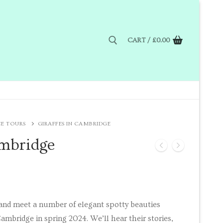
CART
/
£
0.00
CE TOURS
GIRAFFES IN CAMBRIDGE
ambridge
l and meet a number of elegant spotty beauties
Cambridge in spring 2024. We’ll hear their stories,