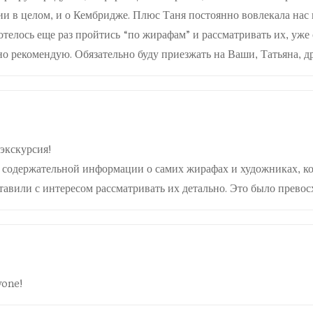
и в целом, и о Кембридже. Плюс Таня постоянно вовлекала нас в
отелось еще раз пройтись “по жирафам” и рассматривать их, уж
о рекомендую. Обязательно буду приезжать на Ваши, Татьяна, др
экскурсия!
ой содержательной информации о самих жирафах и художниках, к
тавили с интересом рассматривать их детально. Это было превос
yone!