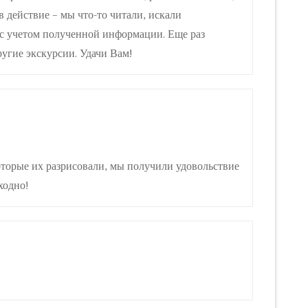
 действие – мы что-то читали, искали
е с учетом полученной информации. Еще раз
угие экскурсии. Удачи Вам!
оторые их разрисовали, мы получили удовольствие
ходно!