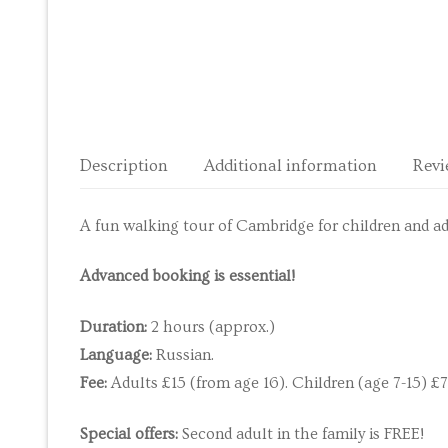
Past courses
Blog
Bookings
Description
Additional information
Revi
A fun walking tour of Cambridge for children and ad
Advanced booking is essential!
Duration:
2 hours (approx.)
Language:
Russian.
Fee:
Adults £15 (from age 16). Children (age 7-15) £7
Special offers:
Second adult in the family is FREE!