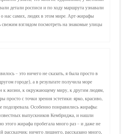
ывали детали росписи и по ходу маршрута узнавали
 о нас самих, людях в этом мире. Арт-жирафы
ь свежим взглядом посмотреть на знакомые улицы
лось – это ничего не сказать, я была просто в
ругом городе), а в результате получила море
н к жизни, к окружающему миру, к другим людям,
ы просто с точки зрения эстетики: ярко, красиво,
не подозревала. Особенно понравились жирафы:
ия известных выпускников Кембриджа, и нашли
мо этого жирафа пробегала много раз – и даже не
й рассказчик: ничего лишнего, рассказано много,