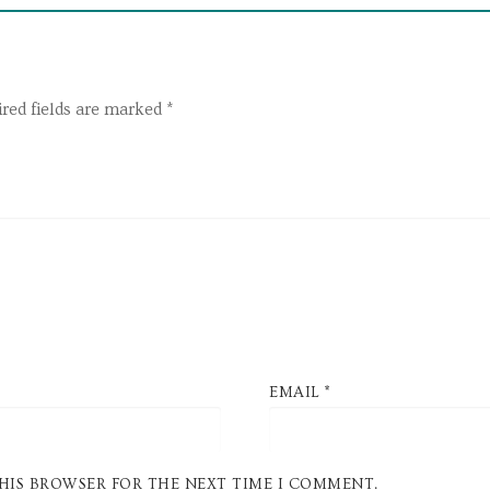
red fields are marked
*
EMAIL
*
THIS BROWSER FOR THE NEXT TIME I COMMENT.