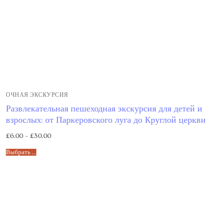
ОЧНАЯ ЭКСКУРСИЯ
Развлекательная пешеходная экскурсия для детей и
взрослых: от Паркеровского луга до Круглой церкви
£
6.00
–
£
30.00
Выбрать ...