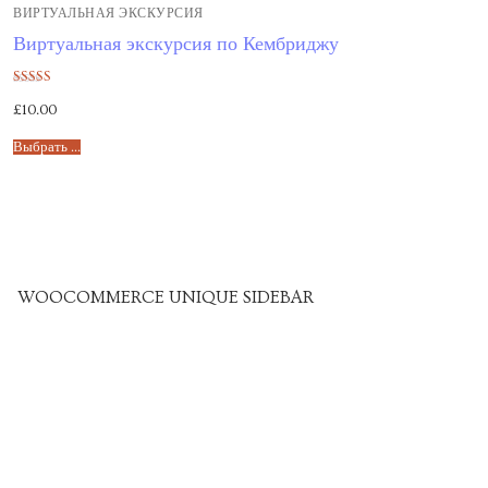
ВИРТУАЛЬНАЯ ЭКСКУРСИЯ
Виртуальная экскурсия по Кембриджу
Оценка
£
10.00
5.00
из 5
Выбрать ...
WOOCOMMERCE UNIQUE SIDEBAR