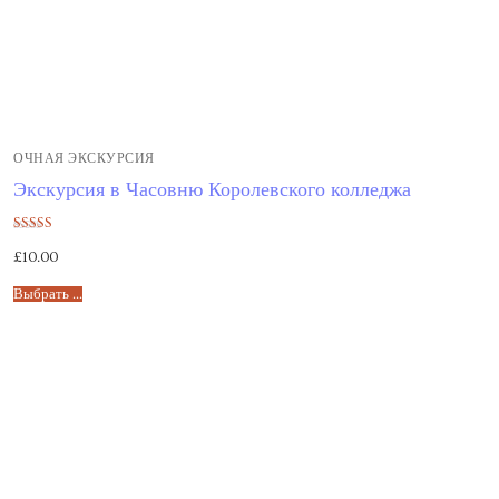
ОЧНАЯ ЭКСКУРСИЯ
Экскурсия в Часовню Королевского колледжа
Оценка
£
10.00
5.00
из 5
Выбрать ...