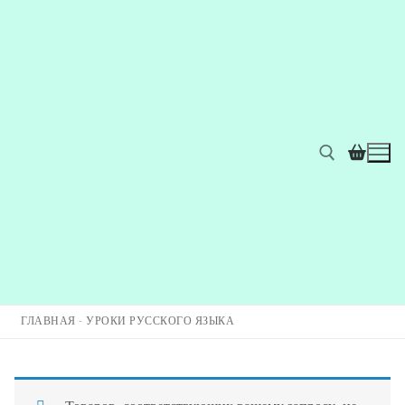
ГЛАВНАЯ
-
УРОКИ РУССКОГО ЯЗЫКА
Главная