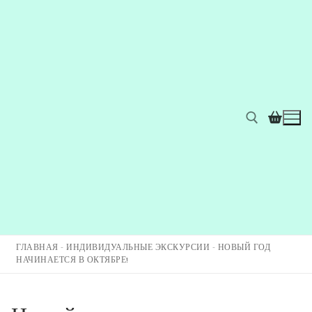
ГЛАВНАЯ
-
ИНДИВИДУАЛЬНЫЕ ЭКСКУРСИИ
-
НОВЫЙ ГОД
НАЧИНАЕТСЯ В ОКТЯБРЕ!
Главная