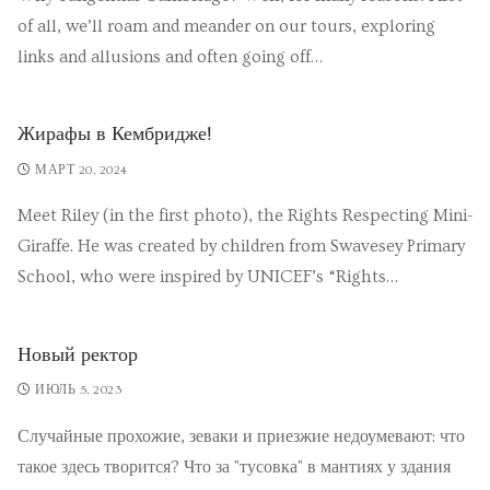
of all, we’ll roam and meander on our tours, exploring
links and allusions and often going off…
Жирафы в Кембридже!
МАРТ 20, 2024
Meet Riley (in the first photo), the Rights Respecting Mini-
Giraffe. He was created by children from Swavesey Primary
School, who were inspired by UNICEF’s “Rights…
Новый ректор
ИЮЛЬ 5, 2023
Случайные прохожие, зеваки и приезжие недоумевают: что
такое здесь творится? Что за "тусовка" в мантиях у здания