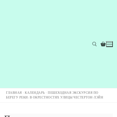
ГЛАВНАЯ
-
КАЛЕНДАРЬ
-
ПЕШЕХОДНАЯ ЭКСКУРСИЯ ПО
БЕРЕГУ РЕКИ: В ОКРЕСТНОСТЯХ УЛИЦЫ ЧЕСТЕРТОН-ЛЭЙН
Главная