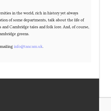
ties in the world, rich in history yet always
tion of some departments, talk about the life of
ks and Cambridge tales and folk lore. And, of course,
Cambridge greens.
 emailing
info@tancam.uk
.