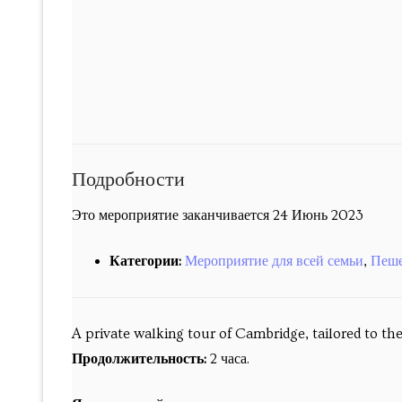
Past courses
Блог
Заказы
Подробности
Это мероприятие заканчивается 24 Июнь 2023
Категории:
Мероприятие для всей семьи
,
Пеше
A private walking tour of Cambridge, tailored to the
Продолжительность:
2 часа.