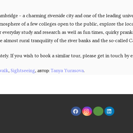
idge – a charming riverside city and one of the leading universi
mosphere of a few colleges open to the public, explore the loca
ir everyday study and research as well as fun times, quirky pran
 almost rural tranquility of the river banks and the so-called 
tely. If you wish to book a similar tour, please get in touch by
walk
,
Sightseeing
, автор:
Tanya Yurasova
.