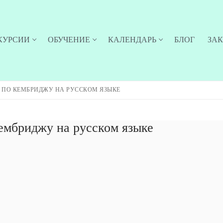
КУРСИИ
ОБУЧЕНИЕ
КАЛЕНДАРЬ
БЛОГ
ЗА
 ПО КЕМБРИДЖУ НА РУССКОМ ЯЗЫКЕ
ембриджу на русском языке
 новости об опеределённых экскурсиях