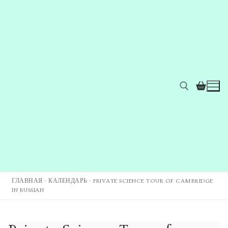
ГЛАВНАЯ
-
КАЛЕНДАРЬ
-
PRIVATE SCIENCE TOUR OF CAMBRIDGE
IN RUSSIAN
Главная