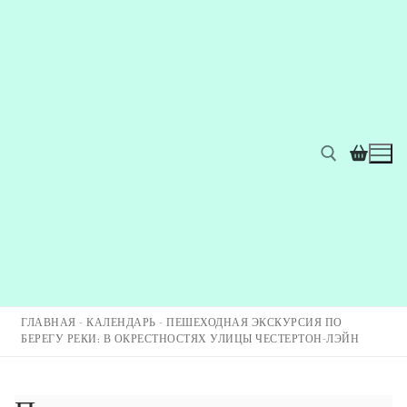
ГЛАВНАЯ
-
КАЛЕНДАРЬ
-
ПЕШЕХОДНАЯ ЭКСКУРСИЯ ПО
БЕРЕГУ РЕКИ: В ОКРЕСТНОСТЯХ УЛИЦЫ ЧЕСТЕРТОН-ЛЭЙН
Главная