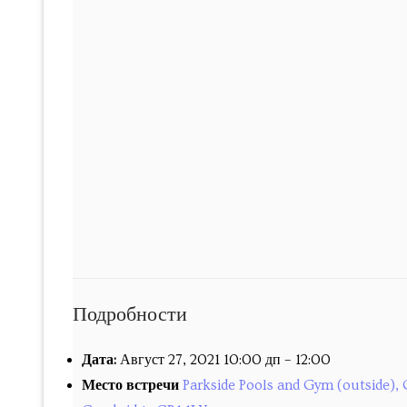
Past courses
Блог
Заказы
Подробности
Дата:
Август 27, 2021 10:00 дп
–
12:00
Место встречи
Parkside Pools and Gym (outside), 