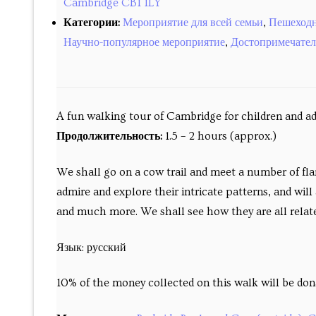
Cambridge CB1 1LY
Категории:
Мероприятие для всей семьи
,
Пешеходн
Научно-популярное мероприятие
,
Достопримечател
A fun walking tour of Cambridge for children and ad
Продолжительность:
1.5 – 2 hours (approx.)
We shall go on a cow trail and meet a number of fla
admire and explore their intricate patterns, and will
and much more. We shall see how they are all relat
Язык: русский
10% of the money collected on this walk will be don