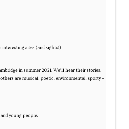
nteresting sites (and sights!)
mbridge in summer 2021. We’ll hear their stories,
, others are musical, poetic, environmental, sporty –
n and young people.