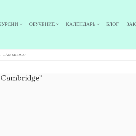
КУРСИИ
ОБУЧЕНИЕ
КАЛЕНДАРЬ
БЛОГ
ЗА
T CAMBRIDGE”
 Cambridge”
 новости об опеределённых экскурсиях