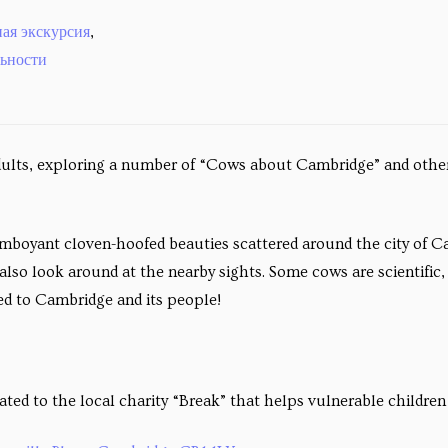
ая экскурсия
,
ьности
ults, exploring a number of “Cows about Cambridge” and other i
mboyant cloven-hoofed beauties scattered around the city of Ca
 also look around at the nearby sights. Some cows are scientific
ed to Cambridge and its people!
ated to the local charity “Break” that helps vulnerable childre