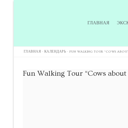
ГЛАВНАЯ
ЭКС
ГЛАВНАЯ
-
КАЛЕНДАРЬ
-
FUN WALKING TOUR “COWS ABOU
Главная
Fun Walking Tour “Cows about
Экскурсии
Экскурсии
Подпишитесь на
Обучение