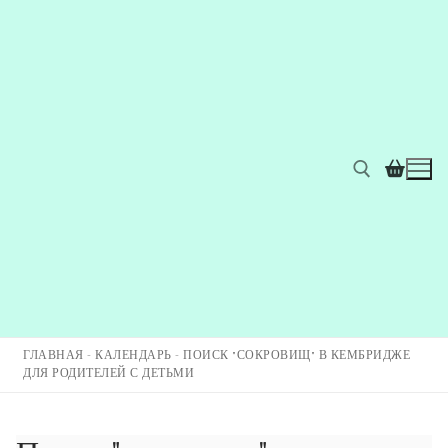
ГЛАВНАЯ
-
КАЛЕНДАРЬ
-
ПОИСК "СОКРОВИЩ" В КЕМБРИДЖЕ
ДЛЯ РОДИТЕЛЕЙ С ДЕТЬМИ
Главная