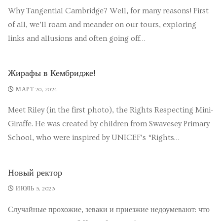
Why Tangential Cambridge? Well, for many reasons! First
of all, we’ll roam and meander on our tours, exploring
links and allusions and often going off…
Жирафы в Кембридже!
МАРТ 20, 2024
Meet Riley (in the first photo), the Rights Respecting Mini-
Giraffe. He was created by children from Swavesey Primary
School, who were inspired by UNICEF’s “Rights…
Новый ректор
ИЮЛЬ 5, 2023
Случайные прохожие, зеваки и приезжие недоумевают: что