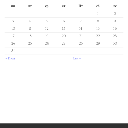
пн
вт
ср
чт
Пт
сб
вс
1
2
3
4
5
6
7
8
9
10
11
12
13
14
15
16
17
18
19
20
21
22
23
24
25
26
27
28
29
30
31
« Июл
Сен »