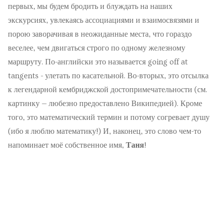
первых, мы будем бродить и блуждать на наших
экскурсиях, увлекаясь ассоциациями и взаимосвязями и
порою заворачивая в неожиданные места, что гораздо
веселее, чем двигаться строго по одному железному
маршруту. По-английски это называется going off at
tangents - улетать по касательной. Во-вторых, это отсылка
к легендарной кембриджской достопримечательности (см.
картинку — любезно предоставлено Википедией). Кроме
того, это математический термин и потому согревает душу
(ибо я люблю математику!) И, наконец, это слово чем-то
напоминает моё собственное имя,
Таня
!