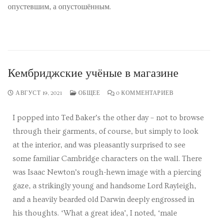
опустевшим, а опустошённым.
Кембриджские учёные в магазине
АВГУСТ 19, 2021
ОБЩЕЕ
0 КОММЕНТАРИЕВ
I popped into Ted Baker’s the other day – not to browse
through their garments, of course, but simply to look
at the interior, and was pleasantly surprised to see
some familiar Cambridge characters on the wall. There
was Isaac Newton’s rough-hewn image with a piercing
gaze, a strikingly young and handsome Lord Rayleigh,
and a heavily bearded old Darwin deeply engrossed in
his thoughts.
‘What a great idea’, I noted, ‘male