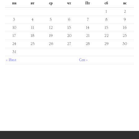
пн
вт
ср
чт
Пт
сб
вс
1
2
3
4
5
6
7
8
9
10
11
12
13
14
15
16
17
18
19
20
21
22
23
24
25
26
27
28
29
30
31
« Июл
Сен »