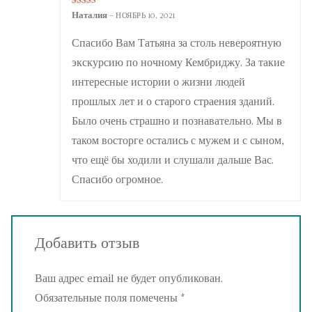
Оценка
5
Наталия
–
НОЯБРЬ 10, 2021
из 5
Спасибо Вам Татьяна за столь невероятную
экскурсию по ночному Кембриджу. За такие
интересные истории о жизни людей
прошлых лет и о старого страения зданий.
Было очень страшно и познавательно. Мы в
таком восторге остались с мужем и с сыном,
что ещё бы ходили и слушали дальше Вас.
Спасибо огромное.
Добавить отзыв
Ваш адрес email не будет опубликован.
Обязательные поля помечены
*