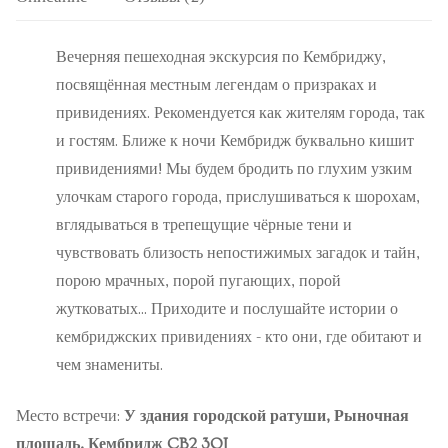
Вечерняя пешеходная экскурсия по Кембриджу,
посвящённая местным легендам о призраках и
привидениях. Рекомендуется как жителям города, так
и гостям. Ближе к ночи Кембридж буквально кишит
привидениями! Мы будем бродить по глухим узким
улочкам старого города, прислушиваться к шорохам,
вглядываться в трепещущие чёрные тени и
чувствовать близость непостижимых загадок и тайн,
порою мрачных, порой пугающих, порой
жутковатых... Приходите и послушайте истории о
кембриджских привидениях - кто они, где обитают и
чем знамениты.
Место встречи:
У здания городской ратуши, Рыночная
площадь, Кембридж CB2 3QJ