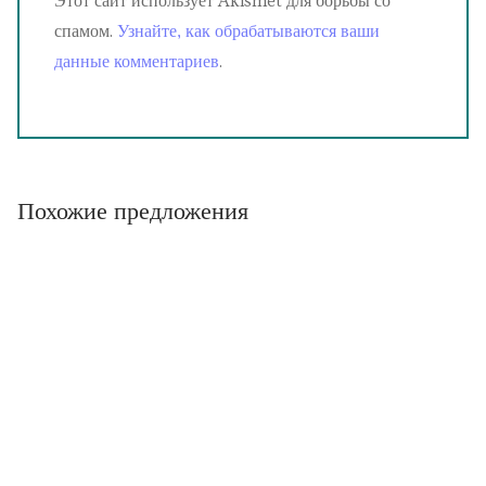
Этот сайт использует Akismet для борьбы со
спамом.
Узнайте, как обрабатываются ваши
данные комментариев
.
Похожие предложения