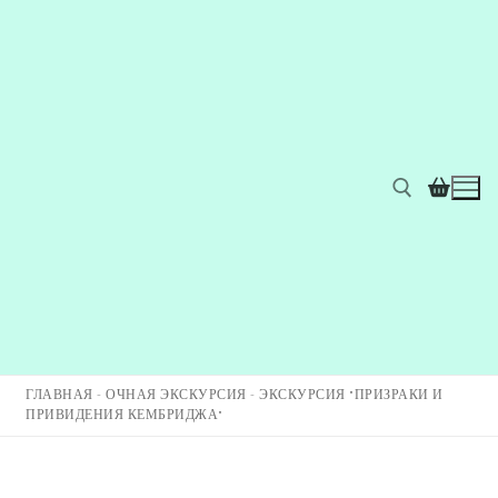
ГЛАВНАЯ
-
ОЧНАЯ ЭКСКУРСИЯ
-
ЭКСКУРСИЯ "ПРИЗРАКИ И
ПРИВИДЕНИЯ КЕМБРИДЖА"
Главная