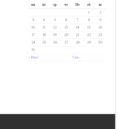
пн
вт
ср
чт
Пт
сб
вс
1
2
3
4
5
6
7
8
9
10
11
12
13
14
15
16
17
18
19
20
21
22
23
24
25
26
27
28
29
30
31
« Июл
Сен »