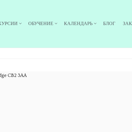
КУРСИИ
ОБУЧЕНИЕ
КАЛЕНДАРЬ
БЛОГ
ЗА
ridge CB2 3AA
 новости об опеределённых экскурсиях